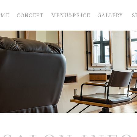
OME
CONCEPT
MENU&PRICE
GALLERY
S