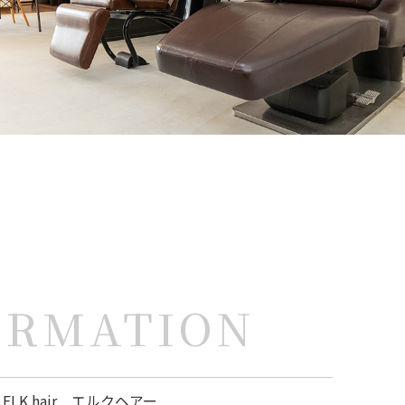
ORMATION
ELK hair エルクヘアー