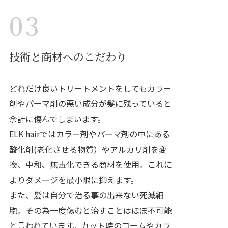
03
技術と商材へのこだわり
どれだけ良いトリートメントをしてもカラー
剤やパーマ剤の悪い成分が髪に残っていると
余計に傷んでしまいます。
ELK hairではカラー剤やパーマ剤の中にある
酸化剤(老化させる物質）やアルカリ剤を変
換、中和、無毒化できる商材を使用。これに
よりダメージを最小限に抑えます。
また、髪は自分で治る事の出来ない死滅細
胞。その為一度傷むと治すことはほぼ不可能
と言われています。カット時のコームやカラ