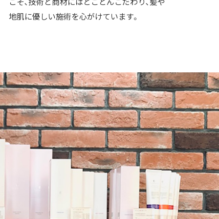
こそ､技術と商材にはとことんこだわり､髪や
地肌に優しい施術を心がけています｡