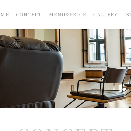
OME
CONCEPT
MENU&PRICE
GALLERY
S